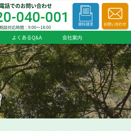
電話での
お問い合わせ
資料請求
お問い合わせ
相談対応時間：9:00〜18:00
よくあるQ&A
会社案内