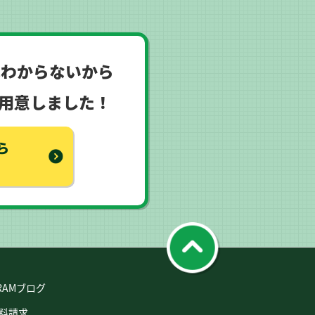
はわからないから
用意しました！
ら
RAMブログ
料請求