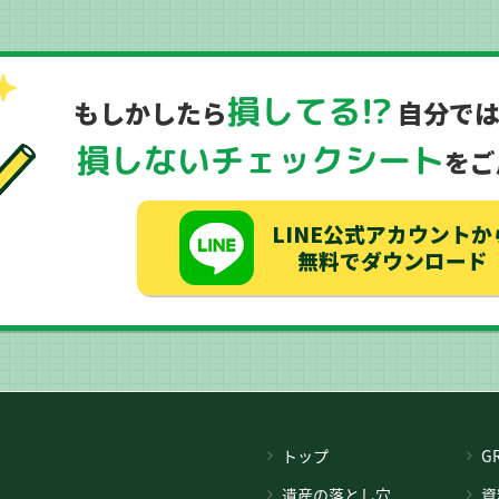
損してる!?
もしかしたら
自分で
損しないチェックシート
をご
LINE公式アカウントか
無料でダウンロード
トップ
G
遺産の落とし穴
資