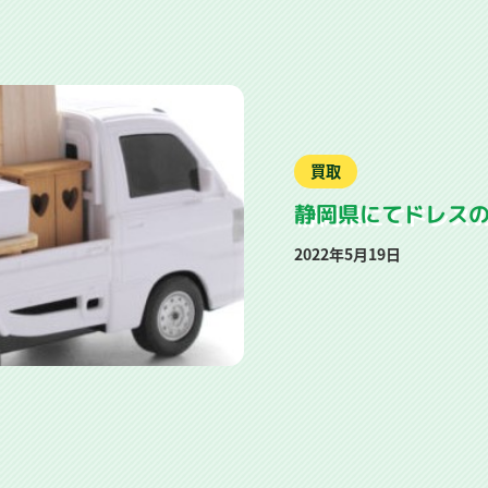
カテゴリー
買取
静岡県にてドレス
投稿日
2022年5月19日