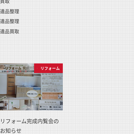
買取
遺品整理
遺品整理
遺品買取
GRAMブログ
リフォーム
リフォーム完成内覧会の
お知らせ