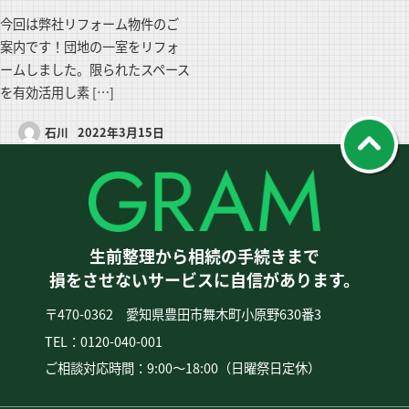
今回は弊社リフォーム物件のご
案内です！団地の一室をリフォ
ームしました。限られたスペース
を有効活用し素 […]
石川
2022年3月15日
生前整理から相続の手続きまで
損をさせないサービスに自信があります。
〒470-0362 愛知県豊田市舞木町小原野630番3
TEL：0120-040-001
ご相談対応時間：9:00〜18:00（日曜祭日定休）