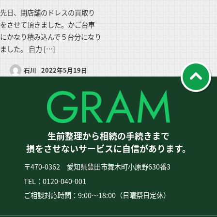
先日、閉店舗のドレスの買取り
をさせて頂きました。かご台車
にかなり積み込んで５台分になり
ました。 自力 […]
石川
2022年5月19日
生前整理から相続の手続きまで
損をさせないサービスに自信があります。
〒470-0362 愛知県豊田市舞木町小原野630番3
TEL：0120-040-001
ご相談対応時間：9:00〜18:00（日曜祭日定休）