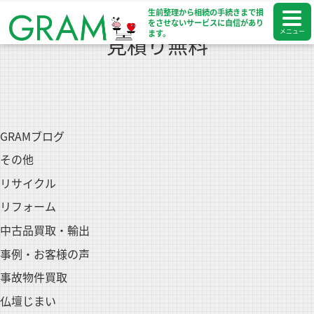
生前整理から相続の手続きまで
損
をさせないサービスに自信があり
メニュー
ます。
見積り無料
GRAMブログ
その他
リサイクル
リフォーム
中古品買取・輸出
事例・お客様の声
事故物件買取
仏壇じまい