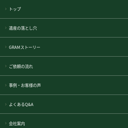
トップ
遺産の落とし穴
GRAMストーリー
ご依頼の流れ
事例・お客様の声
よくあるQ&A
会社案内