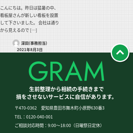
こんにちは。昨日は猛暑の中、
看板屋さんが新しい看板を設置
して下さいました。 会社は通り
から見えるので […]
深田(事務担当)
2021年8月3日
生前整理から相続の手続きまで
損をさせないサービスに自信があります。
〒470-0362 愛知県豊田市舞木町小原野630番3
TEL：0120-040-001
ご相談対応時間：9:00〜18:00（日曜祭日定休）