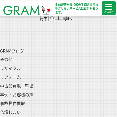
生前整理から相続の手続きまで
損
をさせないサービスに自信があり
メニュー
ます。
解体工事、
GRAMブログ
その他
リサイクル
リフォーム
中古品買取・輸出
事例・お客様の声
事故物件買取
仏壇じまい